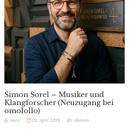
Simon Sorel – Musiker und
Klangforscher (Neuzugang bei
omolollo)
rasch
23. April 2026
Autoren