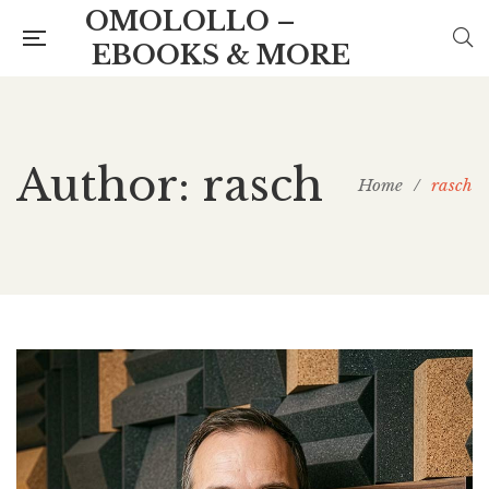
OMOLOLLO –
EBOOKS & MORE
Author: rasch
Home
/
rasch