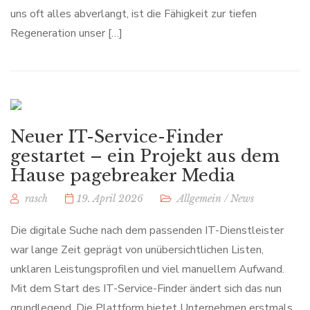
uns oft alles abverlangt, ist die Fähigkeit zur tiefen
Regeneration unser […]
Neuer IT-Service-Finder
gestartet – ein Projekt aus dem
Hause pagebreaker Media
rasch
19. April 2026
Allgemein
/
News
Die digitale Suche nach dem passenden IT-Dienstleister
war lange Zeit geprägt von unübersichtlichen Listen,
unklaren Leistungsprofilen und viel manuellem Aufwand.
Mit dem Start des IT-Service-Finder ändert sich das nun
grundlegend. Die Plattform bietet Unternehmen erstmals