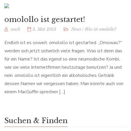
omolollo ist gestartet!
rasch
3. Mai 2013
News
/
Was ist omolollo?
Endlich ist es soweit. omolollo ist gestarted. „Omowas?“
werden sich jetzt sicherlich viele fragen. Was ist denn das
für ein Name? Ist das irgend so eine neumodische Kombi,
wie sie viele Internetfirmen heutzutage benutzen? Ja und
nein. omolollo ist eigentlich ein alkoholisches Getränk
dessen Namen wir vergessen haben. Man könnte auch von
einem MacGuffin sprechen […]
Suchen & Finden