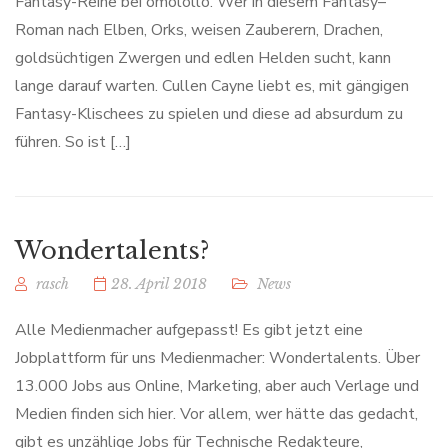
Fantasy-Reihe bei omolollo. Wer in diesem Fantasy–
Roman nach Elben, Orks, weisen Zauberern, Drachen,
goldsüchtigen Zwergen und edlen Helden sucht, kann
lange darauf warten. Cullen Cayne liebt es, mit gängigen
Fantasy-Klischees zu spielen und diese ad absurdum zu
führen. So ist […]
Wondertalents?
rasch
28. April 2018
News
Alle Medienmacher aufgepasst! Es gibt jetzt eine
Jobplattform für uns Medienmacher: Wondertalents. Über
13.000 Jobs aus Online, Marketing, aber auch Verlage und
Medien finden sich hier. Vor allem, wer hätte das gedacht,
gibt es unzählige Jobs für Technische Redakteure,