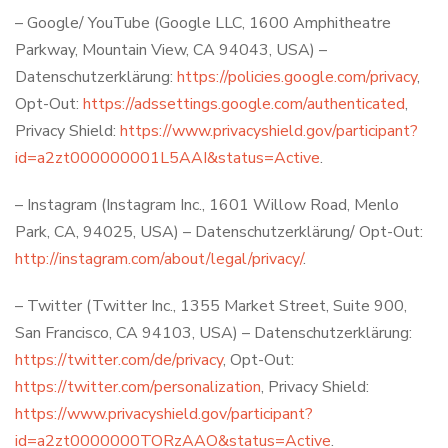
– Google/ YouTube (Google LLC, 1600 Amphitheatre
Parkway, Mountain View, CA 94043, USA) –
Datenschutzerklärung:
https://policies.google.com/privacy
,
Opt-Out:
https://adssettings.google.com/authenticated
,
Privacy Shield:
https://www.privacyshield.gov/participant?
id=a2zt000000001L5AAI&status=Active
.
– Instagram (Instagram Inc., 1601 Willow Road, Menlo
Park, CA, 94025, USA) – Datenschutzerklärung/ Opt-Out:
http://instagram.com/about/legal/privacy/
.
– Twitter (Twitter Inc., 1355 Market Street, Suite 900,
San Francisco, CA 94103, USA) – Datenschutzerklärung:
https://twitter.com/de/privacy
, Opt-Out:
https://twitter.com/personalization
, Privacy Shield:
https://www.privacyshield.gov/participant?
id=a2zt0000000TORzAAO&status=Active
.