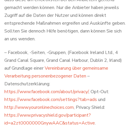
gemacht werden können. Nur die Anbieter haben jeweils
Zugriff auf die Daten der Nutzer und können direkt
entsprechende Maßnahmen ergreifen und Auskünfte geben.
Sollten Sie dennoch Hilfe benötigen, dann können Sie sich
an uns wenden.
– Facebook, -Seiten, -Gruppen, (Facebook Ireland Ltd., 4
Grand Canal Square, Grand Canal Harbour, Dublin 2, Irland)
auf Grundlage einer
Vereinbarung über gemeinsame
Verarbeitung personenbezogener Daten
–
Datenschutzerklärung:
https://www.facebook.com/about/privacy/
, Opt-Out:
https://www.facebook.com/settings?tab=ads
und
http://www.youronlinechoices.com
, Privacy Shield:
https://www.privacyshield.gov/participant?
id=a2zt0000000GnywAAC&status=Active
.